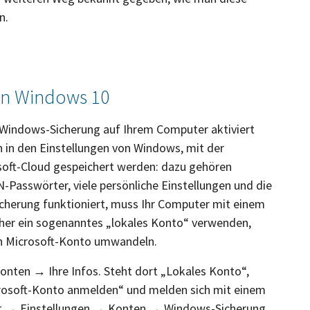
n.
on Windows 10
e Windows-Sicherung auf Ihrem Computer aktiviert
n in den Einstellungen von Windows, mit der
soft-Cloud gespeichert werden: dazu gehören
N-Passwörter, viele persönliche Einstellungen und die
 Sicherung funktioniert, muss Ihr Computer mit einem
isher ein sogenanntes „lokales Konto“ verwenden,
ein Microsoft-Konto umwandeln.
onten → Ihre Infos. Steht dort „Lokales Konto“,
crosoft-Konto anmelden“ und melden sich mit einem
art → Einstellungen → Konten → Windows-Sicherung