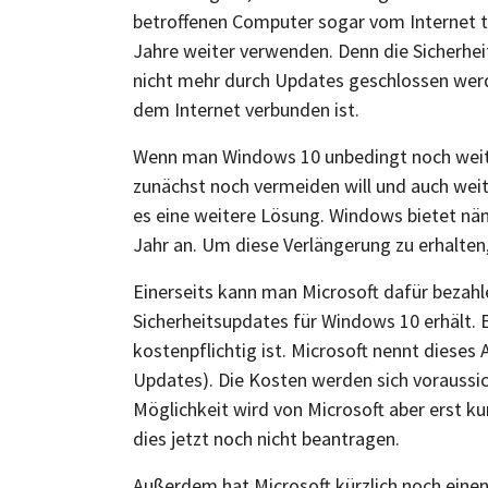
betroffenen Computer sogar vom Internet 
Jahre weiter verwenden. Denn die Sicherhe
nicht mehr durch Updates geschlossen wer
dem Internet verbunden ist.
Wenn man Windows 10 unbedingt noch weit
zunächst noch vermeiden will und auch weite
es eine weitere Lösung. Windows bietet näm
Jahr an. Um diese Verlängerung zu erhalten
Einerseits kann man Microsoft dafür bezahl
Sicherheitsupdates für Windows 10 erhält. 
kostenpflichtig ist. Microsoft nennt dies
Updates). Die Kosten werden sich voraussich
Möglichkeit wird von Microsoft aber erst k
dies jetzt noch nicht beantragen.
Außerdem hat Microsoft kürzlich noch eine