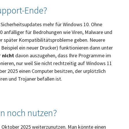
upport-Ende?
n Sicherheitsupdates mehr für Windows 10. Ohne
0 anfälliger für Bedrohungen wie Viren, Malware und
er später Kompatibilitätsprobleme geben. Neuere
ispiel ein neuer Drucker) funktionieren dann unter
r
nicht
davon auszugehen, dass Ihre Programme im
ieren, nur weil Sie nicht rechtzeitig auf Windows 11
er 2025 einen Computer besitzen, der urplötzlich
ren und Trojaner befallen ist.
n noch nutzen?
m Oktober 2025 weiterzunutzen. Man könnte einen