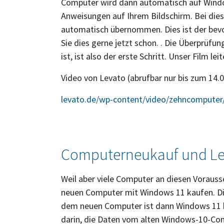
Computer wird dann automatisch auf Window
Anweisungen auf Ihrem Bildschirm. Bei di
automatisch übernommen. Dies ist der bevo
Sie dies gerne jetzt schon. . Die Überprüfu
ist, ist also der erste Schritt. Unser Film leit
Video von Levato (abrufbar nur bis zum 14.
levato.de/wp-content/video/zehncomputer
Computerneukauf und Le
Weil aber viele Computer an diesen Voraus
neuen Computer mit Windows 11 kaufen. Di
dem neuen Computer ist dann Windows 11 be
darin, die Daten vom alten Windows-10-Co