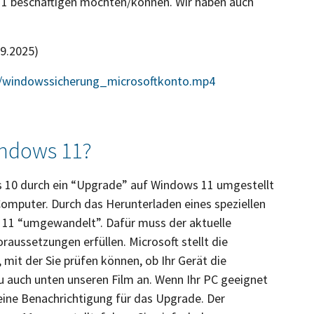
1 beschäftigen möchten/können. Wir haben auch
09.2025)
r/windowssicherung_microsoftkonto.mp4
indows 11?
 10 durch ein “Upgrade” auf Windows 11 umgestellt
omputer. Durch das Herunterladen eines speziellen
11 “umgewandelt”. Dafür muss der aktuelle
aussetzungen erfüllen. Microsoft stellt die
mit der Sie prüfen können, ob Ihr Gerät die
zu auch unten unseren Film an. Wenn Ihr PC geeignet
eine Benachrichtigung für das Upgrade. Der