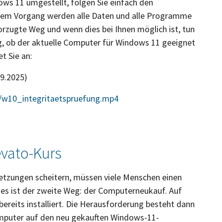
s 11 umgestellt, folgen Sie einfach den
esem Vorgang werden alle Daten und alle Programme
rzugte Weg und wenn dies bei Ihnen möglich ist, tun
ng, ob der aktuelle Computer für Windows 11 geeignet
et Sie an:
09.2025)
/w10_integritaetspruefung.mp4
vato-Kurs
setzungen scheitern, müssen viele Menschen einen
es ist der zweite Weg: der Computerneukauf. Auf
reits installiert. Die Herausforderung besteht dann
mputer auf den neu gekauften Windows-11-