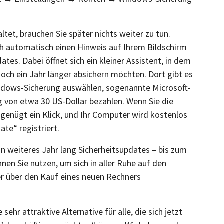
et, brauchen Sie später nichts weiter zu tun.
h automatisch einen Hinweis auf Ihrem Bildschirm
tes. Dabei öffnet sich ein kleiner Assistent, in dem
och ein Jahr länger absichern möchten. Dort gibt es
indows-Sicherung auswählen, sogenannte Microsoft-
 von etwa 30 US-Dollar bezahlen. Wenn Sie die
 genügt ein Klick, und Ihr Computer wird kostenlos
te“ registriert.
in weiteres Jahr lang Sicherheitsupdates – bis zum
nen Sie nutzen, um sich in aller Ruhe auf den
r über den Kauf eines neuen Rechners
 sehr attraktive Alternative für alle, die sich jetzt