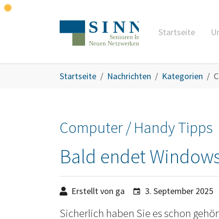
Zum Hauptinhalt springen
Startseite
Un
Sie sind hier:
Startseite
Nachrichten
Kategorien
C
Computer / Handy Tipps
Bald endet Windows 
Erstellt von ga
3. September 2025
Sicherlich haben Sie es schon gehört