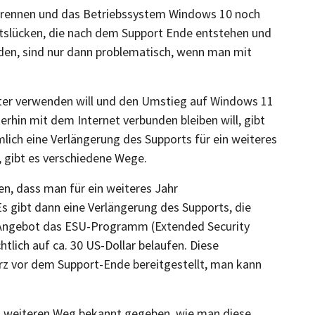
trennen und das Betriebssystem Windows 10 noch
itslücken, die nach dem Support Ende entstehen und
den, sind nur dann problematisch, wenn man mit
er verwenden will und den Umstieg auf Windows 11
rhin mit dem Internet verbunden bleiben will, gibt
lich eine Verlängerung des Supports für ein weiteres
, gibt es verschiedene Wege.
en, dass man für ein weiteres Jahr
Es gibt dann eine Verlängerung des Supports, die
es Angebot das ESU-Programm (Extended Security
tlich auf ca. 30 US-Dollar belaufen. Diese
urz vor dem Support-Ende bereitgestellt, man kann
n weiteren Weg bekannt gegeben, wie man diese