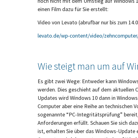
noch nicht mit dem Umstieg auf Windows 1
einen Film dazu für Sie erstellt:
Video von Levato (abrufbar nur bis zum 14.
levato.de/wp-content/video/zehncompute
Wie steigt man um auf W
Es gibt zwei Wege: Entweder kann Windows
werden. Dies geschieht auf dem aktuellen C
Updates wird Windows 10 dann in Windows 
Computer aber eine Reihe an technischen Vor
sogenannte “PC-Integritätsprüfung” bereit, 
Anforderungen erfüllt. Schauen Sie sich da
ist, erhalten Sie über das Windows-Update 