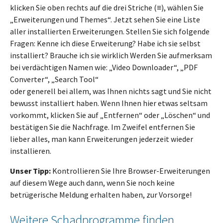
klicken Sie oben rechts auf die drei Striche (≡), wählen Sie
„Erweiterungen und Themes“. Jetzt sehen Sie eine Liste
aller installierten Erweiterungen. Stellen Sie sich folgende
Fragen: Kenne ich diese Erweiterung? Habe ich sie selbst
installiert? Brauche ich sie wirklich Werden Sie aufmerksam
bei verdächtigen Namen wie: „Video Downloader“, „PDF
Converter“, „Search Tool“
oder generell bei allem, was Ihnen nichts sagt und Sie nicht
bewusst installiert haben. Wenn Ihnen hier etwas seltsam
vorkommt, klicken Sie auf „Entfernen“ oder „Löschen“ und
bestätigen Sie die Nachfrage. Im Zweifel entfernen Sie
lieber alles, man kann Erweiterungen jederzeit wieder
installieren.
Unser Tipp:
Kontrollieren Sie Ihre Browser-Erweiterungen
auf diesem Wege auch dann, wenn Sie noch keine
betrügerische Meldung erhalten haben, zur Vorsorge!
Weitere Schadprogramme finden