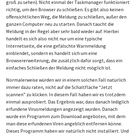
groß zu sehen). Nicht einmal der Taskmanager funktioniert
richtig, um den Browser zu schließen. Es gibt also keinen
offensichtlichen Weg, die Meldung zu schließen, außer den
ganzen Computer neu zu starten. Danach taucht die
Meldung in der Regel aber sehr bald wieder auf. Hierbei
handelt es sich also nicht nur um eine typische
Internetseite, die eine gefälschte Warnmeldung
einblendet, sondern es handelt sich um eine
Browsererweiterung, die zusätzlich dafür sorgt, dass ein
einfaches Schließen der Meldung nicht möglich ist.
Normalerweise würden wir in einem solchen Fall natürlich
immer dazu raten, nicht auf die Schaltfläche “Jetzt
scannen” zu klicken. In diesem Fall haben wir es trotzdem
einmal ausprobiert. Das Ergebnis war, dass danach lediglich
erfundene Virusmeldungen angezeigt wurden. Danach
wurde ein Programm zum Download angeboten, mit dem
man diese erfundenen Viren angeblich entfernen könne.
Dieses Programm haben wir natürlich nicht installiert. Und