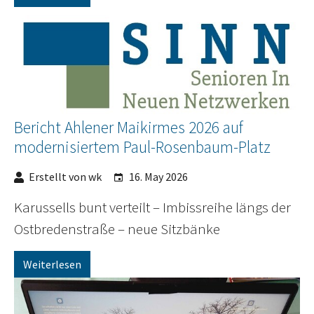
Bericht Ahlener Maikirmes 2026 auf
modernisiertem Paul-Rosenbaum-Platz
Erstellt von wk
16. May 2026
Karussells bunt verteilt – Imbissreihe längs der
Ostbredenstraße – neue Sitzbänke
Weiterlesen