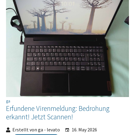
ga
Erfundene Virenmeldung: Bedrohung
erkannt! Jetzt Scannen!
Erstellt von ga - levato
16. May 2026