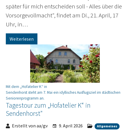
später für mich entscheiden soll - Alles über die
Vorsorgevollmacht", findet am Di., 21. April, 17
Uhr, in…
Weiterlesen
Mit dem „Hofatelier K“ in
Sendenhorst steht am 7. Mai ein idyllisches Ausflugsziel im städtischen
Seniorenprogramm an.
Tagestour zum „Hofatelier K“ in
Sendenhorst"
Erstellt von aa/gv
9. April 2026
Allgemeines