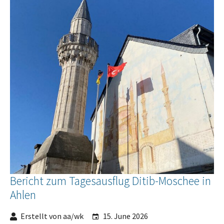
Bericht zum Tagesausflug Ditib-Moschee in
Ahlen
Erstellt von aa/wk
15. June 2026