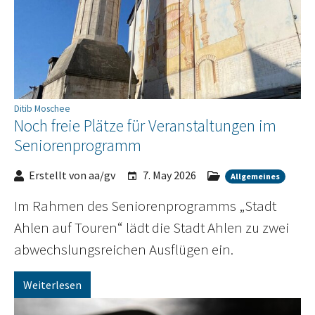
Ditib Moschee
Noch freie Plätze für Veranstaltungen im
Seniorenprogramm
Erstellt von aa/gv
7. May 2026
Allgemeines
Im Rahmen des Seniorenprogramms „Stadt
Ahlen auf Touren“ lädt die Stadt Ahlen zu zwei
abwechslungsreichen Ausflügen ein.
Weiterlesen