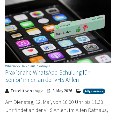
Whatsapp Heiko auf Pixabay-1
Praxisnahe WhatsApp-Schulung für
Senior*innen an der VHS Ahlen
Erstellt von sb/gv
3. May 2026
Allgemeines
Am Dienstag, 12. Mai, von 10.00 Uhr bis 11.30
Uhr findet an der VHS Ahlen, im Alten Rathaus,