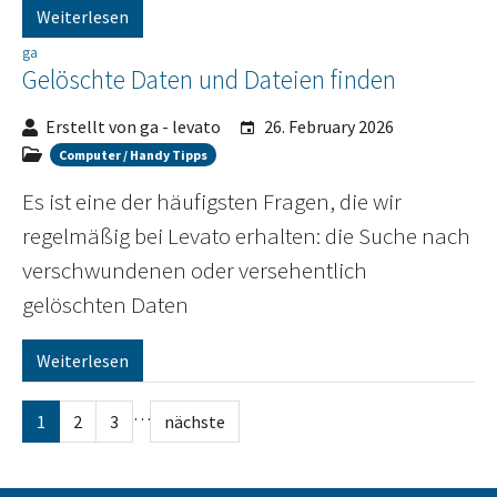
Weiterlesen
ga
Gelöschte Daten und Dateien finden
Erstellt von ga - levato
26. February 2026
Computer / Handy Tipps
Es ist eine der häufigsten Fragen, die wir
regelmäßig bei Levato erhalten: die Suche nach
verschwundenen oder versehentlich
gelöschten Daten
Weiterlesen
…
1
2
3
nächste