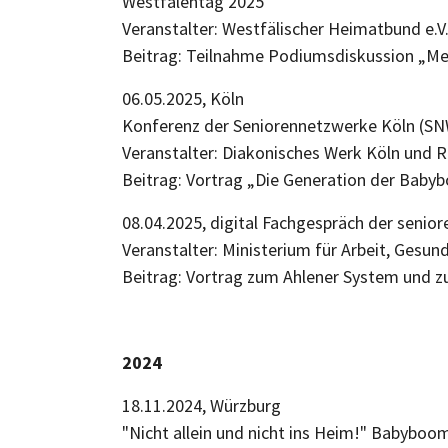
Westfalentag 2025
Veranstalter: Westfälischer Heimatbund 
Beitrag: Teilnahme Podiumsdiskussion „Meh
06.05.2025, Köln
Konferenz der Seniorennetzwerke Köln 
Veranstalter: Diakonisches Werk Köln u
Beitrag: Vortrag „Die Generation der Baby
08.04.2025, digital Fachgespräch der seni
Veranstalter: Ministerium für Arbeit, Gesu
Beitrag: Vortrag zum Ahlener System und
2024
18.11.2024, Würzburg
"Nicht allein und nicht ins Heim!" Babybo