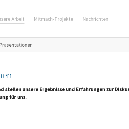
sere Arbeit
Mitmach-Projekte
Nachrichten
Präsentationen
onen
nd stellen unsere Ergebnisse und Erfahrungen zur Diskus
ung für uns.