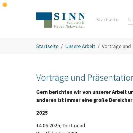
Zum Hauptinhalt springen
Startseite
Un
Sie sind hier:
Startseite
Unsere Arbeit
Vorträge und 
Vorträge und Präsentati
Gern berichten wir von unserer Arbeit u
anderen ist immer eine große Bereicher
2025
14.06.2025, Dortmund