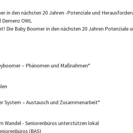
Boomer in den nächsten 20 Jahren -Potenziale und Herausf
e und Demenz OWL
d bunt! Die Baby Boomer in den nächsten 20 Jahren Potenzia
 Babyboomer – Phänomen und Maßnahmen“
 Ahlen
ener System – Austausch und Zusammenarbeit“
m Wandel - Seniorenbüros unterstützen lokal
 Seniorenbüros (BAS)