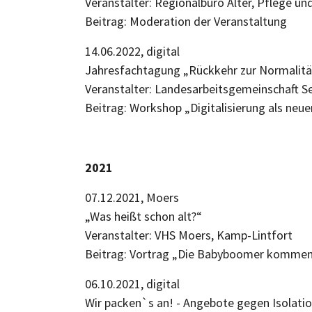
Veranstalter: Regionalbüro Alter, Pfleg
Beitrag: Moderation der Veranstaltung
14.06.2022, digital
Jahresfachtagung „Rückkehr zur Normalit
Veranstalter: Landesarbeitsgemeinschaft
Beitrag: Workshop „Digitalisierung als neue
2021
07.12.2021, Moers
„Was heißt schon alt?“
Veranstalter: VHS Moers, Kamp-Lintfort
Beitrag: Vortrag „Die Babyboomer kommen! 
06.10.2021, digital
Wir packen`s an! - Angebote gegen Isolat