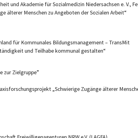
dheit und Akademie für Sozialmedizin Niedersachsen e. V.
ge älterer Menschen zu Angeboten der Sozialen Arbeit“
tschland für Kommunales Bildungsmanagement – TransMit
tständigkeit und Teilhabe kommunal gestalten“
ge zur Zielgruppe”
axisforschungsprojekt „Schwierige Zugänge älterer Mensche
nschaft Freiwilligenagenturen NRW e.V. (LAGFA)