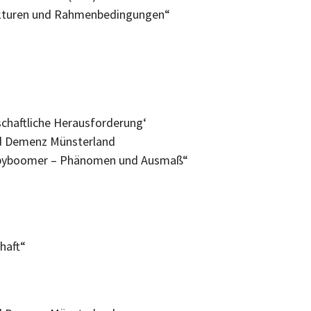
ukturen und Rahmenbedingungen“
llschaftliche Herausforderung‘
e und Demenz Münsterland
 Babyboomer – Phänomen und Ausmaß“
haft“