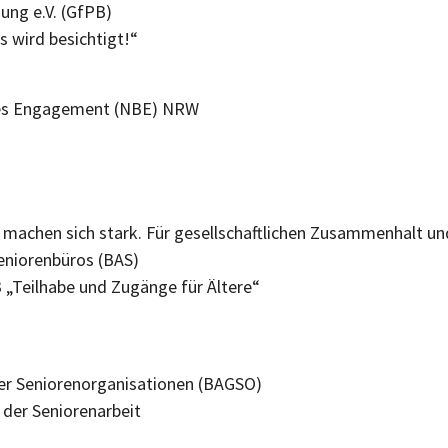
ildung e.V. (GfPB)
s wird besichtigt!“
iches Engagement (NBE) NRW
s machen sich stark. Für gesellschaftlichen Zusammenhal
 Seniorenbüros (BAS)
 „Teilhabe und Zugänge für Ältere“
 der Seniorenorganisationen (BAGSO)
n der Seniorenarbeit