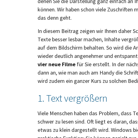
denen Sie die Darstellung ganz einfach an 
können. Wir haben schon viele Zuschriften m
das denn geht.
In diesem Beitrag zeigen wir Ihnen daher Schr
Texte besser lesbar machen, Inhalte vergrö
auf dem Bildschirm behalten. So wird die 
wieder deutlich angenehmer und entspannte
vier neue Filme
für Sie erstellt. In der nä
dann an, wie man auch am Handy die Schrift
wird zudem ein ganzer Kurs zu solchen Bedi
1. Text vergrößern
Viele Menschen haben das Problem, dass T
schwer zu lesen sind. Oft liegt es daran, das
etwas zu klein dargestellt wird. Windows bi