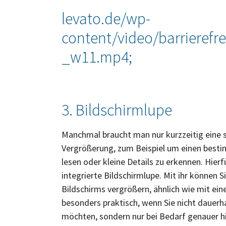
levato.de/wp-
content/video/barrierefre
_w11.mp4
;
3. Bildschirmlupe
Manchmal braucht man nur kurzzeitig eine s
Vergrößerung, zum Beispiel um einen best
lesen oder kleine Details zu erkennen. Hierf
integrierte Bildschirmlupe. Mit ihr können S
Bildschirms vergrößern, ähnlich wie mit eine
besonders praktisch, wenn Sie nicht dauerhaf
möchten, sondern nur bei Bedarf genauer h