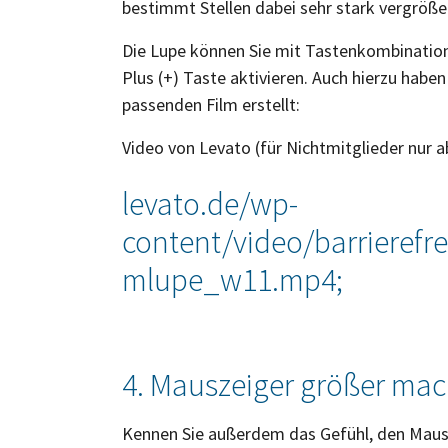
bestimmt Stellen dabei sehr stark vergröß
Die Lupe können Sie mit Tastenkombinati
Plus (+) Taste aktivieren. Auch hierzu haben
passenden Film erstellt:
Video von Levato (für Nichtmitglieder nur a
levato.de/wp-
content/video/barrierefre
mlupe_w11.mp4
;
4. Mauszeiger größer ma
Kennen Sie außerdem das Gefühl, den Maus