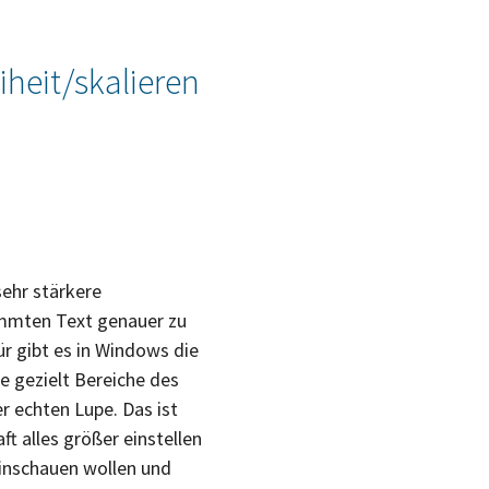
iheit/skalieren
ehr stärkere
immten Text genauer zu
ür gibt es in Windows die
ie gezielt Bereiche des
r echten Lupe. Das ist
t alles größer einstellen
inschauen wollen und