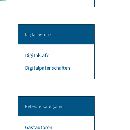
Digitalisierung
DigitalCafe
Digitalpatenschaften
Beliebte Kategorien
Gastautoren