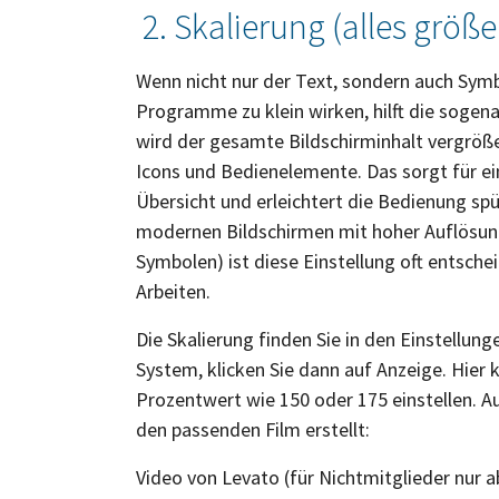
2. Skalierung (alles größe
Wenn nicht nur der Text, sondern auch Symb
Programme zu klein wirken, hilft die sogen
wird der gesamte Bildschirminhalt vergrößer
Icons und Bedienelemente. Das sorgt für ei
Übersicht und erleichtert die Bedienung spü
modernen Bildschirmen mit hoher Auflösung
Symbolen) ist diese Einstellung oft entsch
Arbeiten.
Die Skalierung finden Sie in den Einstellu
System, klicken Sie dann auf Anzeige. Hier 
Prozentwert wie 150 oder 175 einstellen. Au
den passenden Film erstellt:
Video von Levato (für Nichtmitglieder nur a