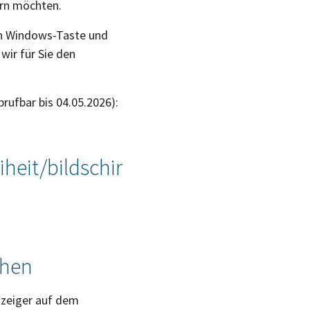
ern möchten.
on Windows-Taste und
 wir für Sie den
brufbar bis 04.05.2026):
iheit/bildschir
chen
zeiger auf dem