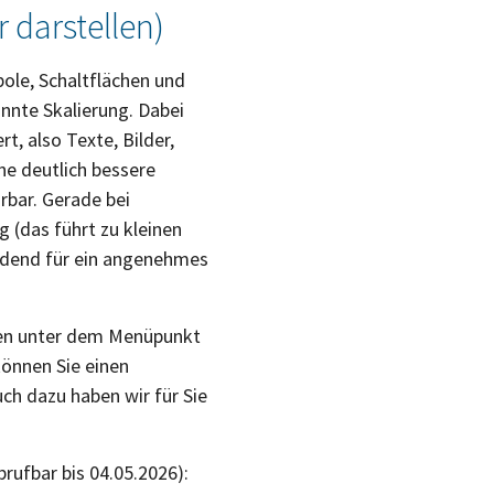
r darstellen)
ole, Schaltflächen und
annte Skalierung. Dabei
t, also Texte, Bilder,
ne deutlich bessere
rbar. Gerade bei
 (das führt zu kleinen
eidend für ein angenehmes
ngen unter dem Menüpunkt
können Sie einen
ch dazu haben wir für Sie
brufbar bis 04.05.2026):