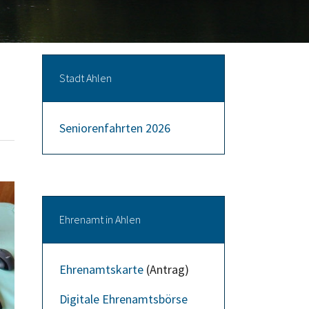
Stadt Ahlen
Seniorenfahrten 2026
Ehrenamt in Ahlen
Ehrenamtskarte
(Antrag)
Digitale Ehrenamtsbörse