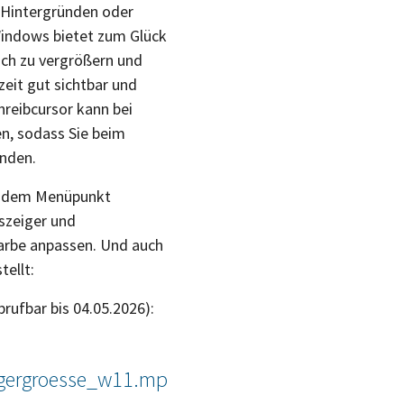
n Hintergründen oder
Windows bietet zum Glück
ich zu vergrößern und
zeit gut sichtbar und
hreibcursor kann bei
en, sodass Sie beim
inden.
er dem Menüpunkt
uszeiger und
arbe anpassen. Und auch
tellt:
brufbar bis 04.05.2026):
eigergroesse_w11.mp