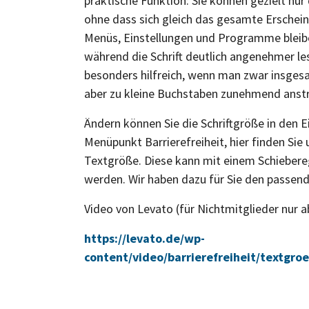
praktische Funktion: Sie können gezielt nur
ohne dass sich gleich das gesamte Erschein
Menüs, Einstellungen und Programme bleiben
während die Schrift deutlich angenehmer les
besonders hilfreich, wenn man zwar insges
aber zu kleine Buchstaben zunehmend anst
Ändern können Sie die Schriftgröße in den 
Menüpunkt Barrierefreiheit, hier finden Sie
Textgröße. Diese kann mit einem Schiebereg
werden. Wir haben dazu für Sie den passende
Video von Levato (für Nichtmitglieder nur a
https://levato.de/wp-
content/video/barrierefreiheit/textg