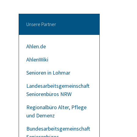
Unsere Partner
Ahlen.de
AhlenWiki
Senioren in Lohmar
Landesarbeitsgemeinschaft
Seniorenbüros NRW
Regionalbüro Alter, Pflege
und Demenz
Bundesarbeitsgemeinschaft
Seniorenbüros