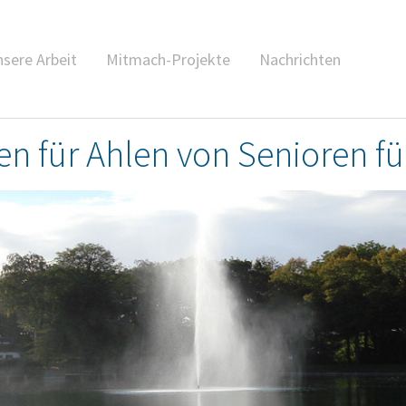
sere Arbeit
Mitmach-Projekte
Nachrichten
en für Ahlen von Senioren fü