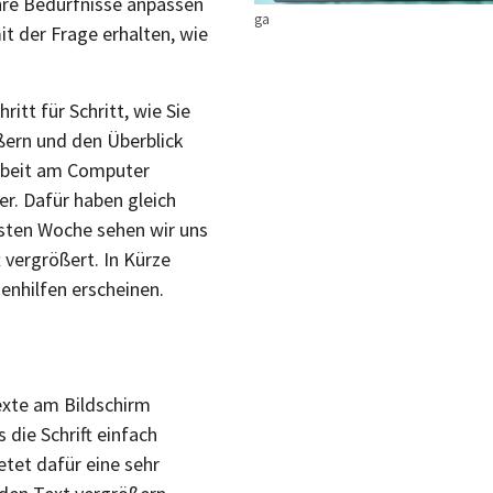
Ihre Bedürfnisse anpassen
ga
it der Frage erhalten, wie
itt für Schritt, wie Sie
ßern und den Überblick
Arbeit am Computer
r. Dafür haben gleich
chsten Woche sehen wir uns
 vergrößert. In Kürze
enhilfen erscheinen.
exte am Bildschirm
s die Schrift einfach
etet dafür eine sehr