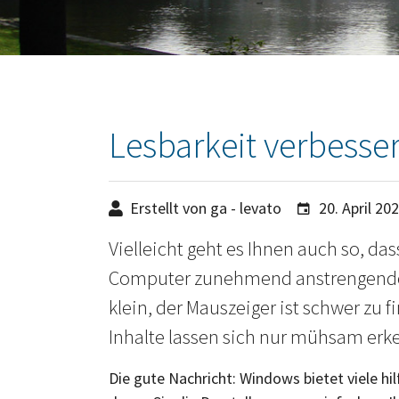
Lesbarkeit verbesse
Erstellt von ga - levato
20. April 20
Vielleicht geht es Ihnen auch so, da
Computer zunehmend anstrengender 
klein, der Mauszeiger ist schwer zu 
Inhalte lassen sich nur mühsam erk
Die gute Nachricht: Windows bietet viele hi