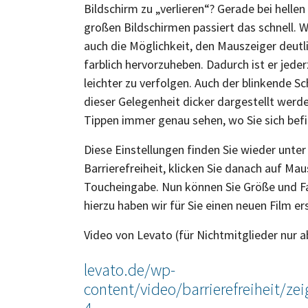
Bildschirm zu „verlieren“? Gerade bei helle
großen Bildschirmen passiert das schnell. 
auch die Möglichkeit, den Mauszeiger deutl
farblich hervorzuheben. Dadurch ist er jeder
leichter zu verfolgen. Auch der blinkende Sc
dieser Gelegenheit dicker dargestellt werd
Tippen immer genau sehen, wo Sie sich bef
Diese Einstellungen finden Sie wieder unt
Barrierefreiheit, klicken Sie danach auf Ma
Toucheingabe. Nun können Sie Größe und F
hierzu haben wir für Sie einen neuen Film ers
Video von Levato (für Nichtmitglieder nur a
levato.de/wp-
content/video/barrierefreiheit/z