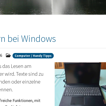
rn bei Windows
26
Computer / Handy Tipps
ss das Lesen am
wird. Texte sind zu
finden oder einzelne
ennen.
lfreiche Funktionen, mit