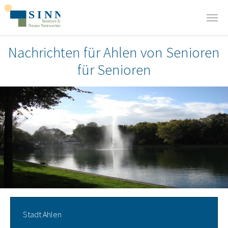
Zum Hauptinhalt springen
Nachrichten für Ahlen von Senioren
für Senioren
.
Stadt Ahlen