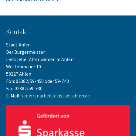
Kontakt
Stadt Ahlen
Der Bürgermeister
Leitstelle "Älter werden in Ahlen"
Westenmauer 10
59227 Ahlen
Fon: 02382/59-450 oder 59-743
Fax: 02382/59-730
E-Mail:
seniorenarbeit(at)stadt.ahlen.de