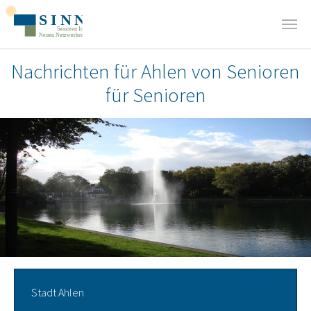
Zum Hauptinhalt springen
Nachrichten für Ahlen von Senioren
für Senioren
.
Stadt Ahlen