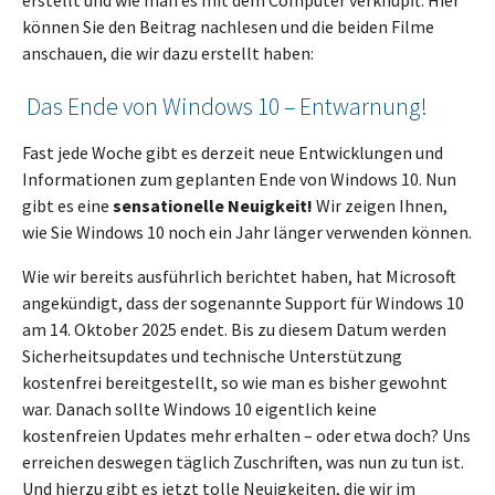
erstellt und wie man es mit dem Computer verknüpft. Hier
können Sie den Beitrag nachlesen und die beiden Filme
anschauen, die wir dazu erstellt haben:
Das Ende von Windows 10 – Entwarnung!
Fast jede Woche gibt es derzeit neue Entwicklungen und
Informationen zum geplanten Ende von Windows 10. Nun
gibt es eine
sensationelle Neuigkeit!
Wir zeigen Ihnen,
wie Sie Windows 10 noch ein Jahr länger verwenden können.
Wie wir bereits ausführlich berichtet haben, hat Microsoft
angekündigt, dass der sogenannte Support für Windows 10
am 14. Oktober 2025 endet. Bis zu diesem Datum werden
Sicherheitsupdates und technische Unterstützung
kostenfrei bereitgestellt, so wie man es bisher gewohnt
war. Danach sollte Windows 10 eigentlich keine
kostenfreien Updates mehr erhalten – oder etwa doch? Uns
erreichen deswegen täglich Zuschriften, was nun zu tun ist.
Und hierzu gibt es jetzt tolle Neuigkeiten, die wir im