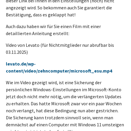
dieser Link bei Ihnen in den Einstellungen (noch) nicht
angezeigt wird. So bekommen auch Sie garantiert die
Bestätigung, dass es geklappt hat!
Auch dazu haben wir für Sie einen Film mit einer
detaillierten Anleitung erstellt:
Video von Levato (für Nichtmitglieder nur abrufbar bis
03.11.2025)
levato.de/wp-
content/video/zehncomputer/microsoft_esu.mp4
Wie im Video gezeigt wird, ist eine Sicherung der
persönlichen Windows-Einstellungen im Microsoft-Konto
jetzt doch nicht mehr nötig, um die verlängerten Updates
zu erhalten. Das hatte Microsoft zwar vor ein paar Wochen
noch verlangt, hat diese Bedingung nun aber gestrichen.
Die Sicherung kann trotzdem sinnvoll sein, wenn man
demnächst auf einen Computer mit Windows 11 umsteigen