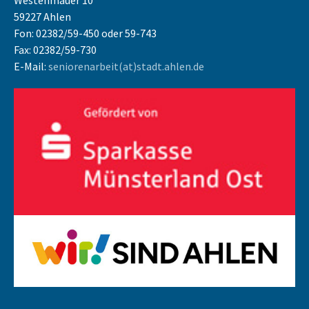
Westenmauer 10
59227 Ahlen
Fon: 02382/59-450 oder 59-743
Fax: 02382/59-730
E-Mail:
seniorenarbeit(at)stadt.ahlen.de