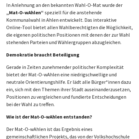
In Anlehnung an den bekannten Wahl-O-Mat wurde der
„Mat-O-wAhlen“
speziell für die anstehende
Kommunalwahl in Ahlen entwickelt. Das interaktive
Online-Tool bietet allen Wahlberechtigten die Möglichkeit,
die eigenen politischen Positionen mit denen der zur Wahl
stehenden Parteien und Wählergruppen abzugleichen.
Demokratie braucht Beteiligung
Gerade in Zeiten zunehmender politischer Komplexität
bietet der Mat-O-wAhlen eine niedrigschwellige und
neutrale Orientierungshilfe. Er lädt alle Bürger*innen dazu
ein, sich mit den Themen ihrer Stadt auseinanderzusetzen,
Positionen zu vergleichen und fundierte Entscheidungen
bei der Wahl zu treffen.
Wie ist der Mat-O-wAhlen entstanden?
Der Mat-O-wAhlen ist das Ergebnis eines
gemeinschaftlichen Projekts, das von der Volkshochschule