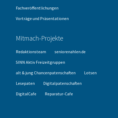
Fachveröffentlichungen
Vorträge und Präsentationen
Mitmach-Projekte
Redaktionsteam
seniorenahlen.de
SINN Aktiv Freizeitgruppen
alt & jung Chancenpatenschaften
Lotsen
Lesepaten
Digitalpatenschaften
DigitalCafe
Reparatur-Cafe