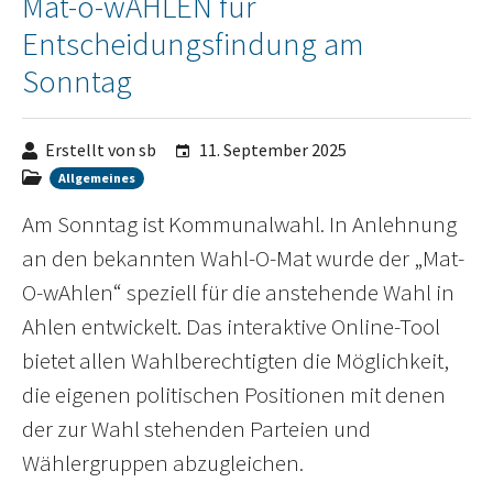
Mat-o-wAHLEN für
Entscheidungsfindung am
Sonntag
Erstellt von sb
11. September 2025
Allgemeines
Am Sonntag ist Kommunalwahl. In Anlehnung
an den bekannten Wahl-O-Mat wurde der „Mat-
O-wAhlen“ speziell für die anstehende Wahl in
Ahlen entwickelt. Das interaktive Online-Tool
bietet allen Wahlberechtigten die Möglichkeit,
die eigenen politischen Positionen mit denen
der zur Wahl stehenden Parteien und
Wählergruppen abzugleichen.